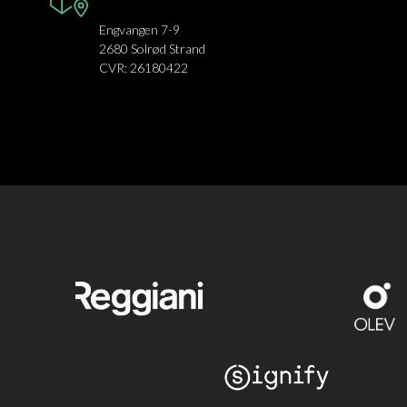
Engvangen 7-9
2680 Solrød Strand
CVR: 26180422