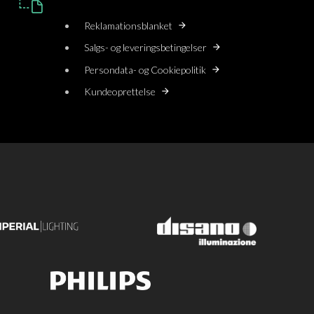
Reklamationsblanket
Salgs- og leveringsbetingelser
Persondata- og Cookiepolitik
Kundeoprettelse