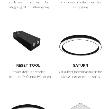
profilarmatur i aluminium for
profilarmatur i aluminium for
påbygning eller nedhængning
indbygning
RESET TOOL
SATURN
Et værktøj til at resette
Cirkulært interiørarmatur for
armaturer i X Connect® serien
påbygning og nedhængning