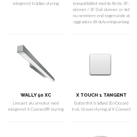
integreret trådløs styring
kompatibilitet med de fleste 3F-
skinner / 3F Dali skinner, er det
nu nemmere end nogensinde at
opgradere dit belysningsanlæg
WALLY 50 XC
X TOUCH 1 TANGENT
Lineært alu armatur med
Batterifrit trådløst (EnOcean)
integreret X Connect®-styring
tryk, til overstyring af X Connect