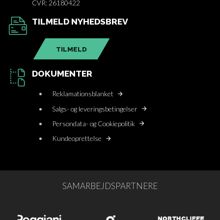
CVR: 26180422
TILMELD NYHEDSBREV
TILMELD
DOKUMENTER
Reklamationsblanket
Salgs- og leveringsbetingelser
Persondata- og Cookiepolitik
Kundeoprettelse
SAMARBEJDSPARTNERE