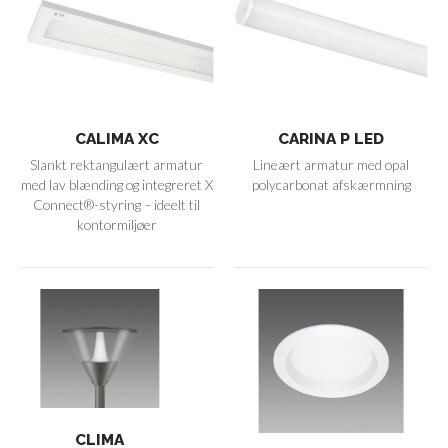
CALIMA XC
CARINA P LED
Slankt rektangulært armatur
Lineært armatur med opal
med lav blænding og integreret X
polycarbonat afskærmning
Connect®-styring – ideelt til
kontormiljøer
CLIMA