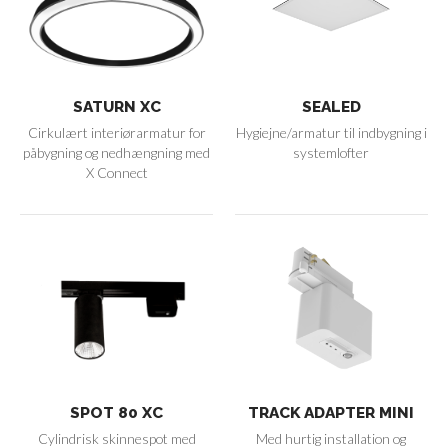
SATURN XC
SEALED
Cirkulært interiørarmatur for
Hygiejne/armatur til indbygning i
påbygning og nedhængning med
systemlofter
X Connect
SPOT 80 XC
TRACK ADAPTER MINI
Cylindrisk skinnespot med
Med hurtig installation og