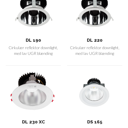
DL 190
DL 220
Cirkulær reflektor downlight,
Cirkulær reflektor downlight,
med lav UGR blænding
med lav UGR blænding
DL 230 XC
DS 165