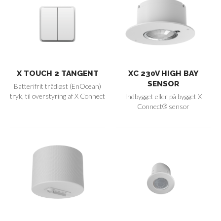
X TOUCH 2 TANGENT
XC 230V HIGH BAY
SENSOR
Batterifrit trådløst (EnOcean)
tryk, til overstyring af X Connect
Indbygget eller på bygget X
Connect® sensor