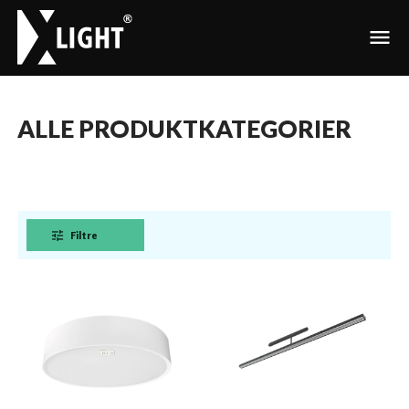
menu
ALLE PRODUKTKATEGORIER
tune
Filtre