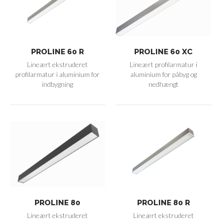
PROLINE 60 R
PROLINE 60 XC
Lineært ekstruderet
Lineært profilarmatur i
profilarmatur i aluminium for
aluminium for påbyg og
indbygning
nedhængt
PROLINE 80
PROLINE 80 R
Lineært ekstruderet
Lineært ekstruderet