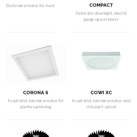
COMPACT
Eksteriørarmatur for mast
Dekorativ downlight, ideel til
gange og korridorer
CORONA S
COWI XC
Kvadratisk interiørarmatur for
Kvadratisk interiørarmatur med
planforsænkning
cirkulært udsnit