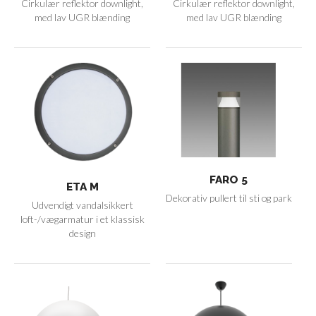
Cirkulær reflektor downlight,
Cirkulær reflektor downlight,
med lav UGR blænding
med lav UGR blænding
FARO 5
ETA M
Dekorativ pullert til sti og park
Udvendigt vandalsikkert
loft-/vægarmatur i et klassisk
design