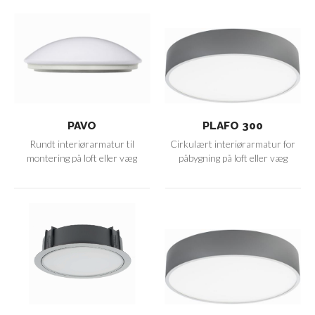
PAVO
PLAFO 300
Rundt interiørarmatur til
Cirkulært interiørarmatur for
montering på loft eller væg
påbygning på loft eller væg