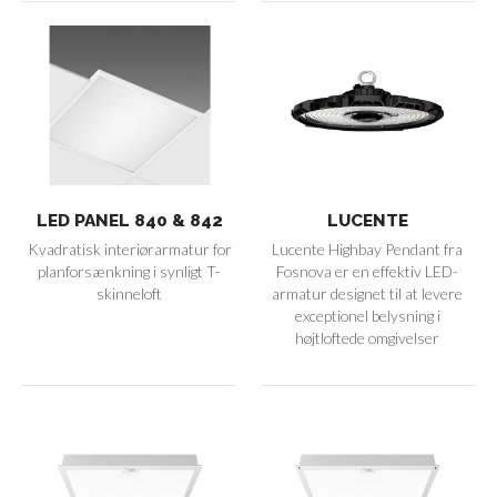
LED PANEL 840 & 842
LUCENTE
Kvadratisk interiørarmatur for
Lucente Highbay Pendant fra
planforsænkning i synligt T-
Fosnova er en effektiv LED-
skinneloft
armatur designet til at levere
exceptionel belysning i
højtloftede omgivelser