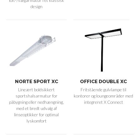
loft-/vægarmatur i et klassisk
design
NORTE SPORT XC
OFFICE DOUBLE XC
Lineært boldsikkert
Fritstående gulvlampe til
sportshalsarmatur for
kontorer og loungeområder med
påbygning eller nedhængning,
integreret X Connect
med et bredt udvalg af
linseoptikker for optimal
lyskomfort