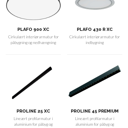
PLAFO 900 XC
PLAFO 430 R XC
Cirkulært interiørarmatur for
Cirkulært interiørarmatur for
påbygning og nedhængning
indbygning
PROLINE 25 XC
PROLINE 45 PREMIUM
Lineært profilarmatur i
Lineært profilarmatur i
aluminium for påbyg og
aluminium for påbyg og