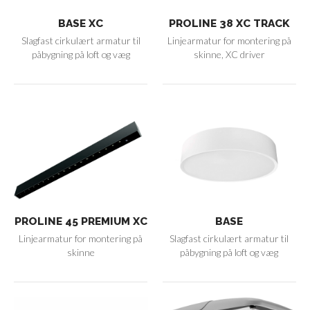
BASE XC
PROLINE 38 XC TRACK
Slagfast cirkulært armatur til
Linjearmatur for montering på
påbygning på loft og væg
skinne, XC driver
PROLINE 45 PREMIUM XC
BASE
Linjearmatur for montering på
Slagfast cirkulært armatur til
skinne
påbygning på loft og væg