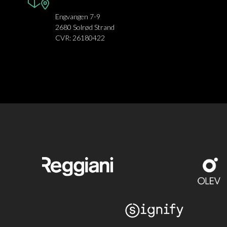
Engvangen 7-9
2680 Solrød Strand
CVR: 26180422