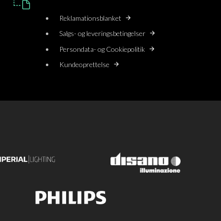
Reklamationsblanket
Salgs- og leveringsbetingelser
Persondata- og Cookiepolitik
Kundeoprettelse