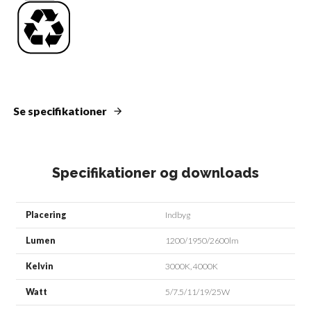
Se specifikationer
Specifikationer og downloads
Placering
Indbyg
Lumen
1200/1950/2600lm
Kelvin
3000K, 4000K
Watt
5/7.5/11/19/25W